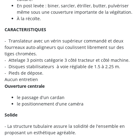
En post levée : biner, sarcler, étriller, butter, pulvériser
même sous une couverture importante de la végétation.
À la récolte.
CARACTERISTIQUES
- Translateur avec un vérin supérieur commandé et deux
fourreaux auto-aligneurs qui coulissent librement sur des
tiges chromées.
- Attelage 3 points catégorie 3 côté tracteur et côté machine.
- Disques stabilisateurs à voie réglable de 1.5 à 2.25 m.
- Pieds de dépose.
Aucun entretien
Ouverture centrale
le passage d'un cardan
le positionnement d'une caméra
Solide
- La structure tubulaire assure la solidité de l'ensemble en
proposant un esthétique agréable.