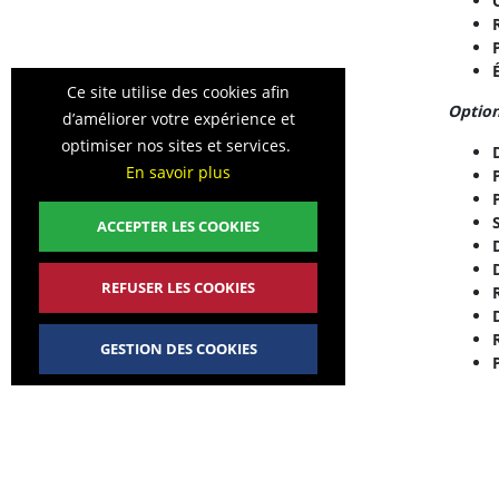
Ce site utilise des cookies afin
Option
d’améliorer votre expérience et
optimiser nos sites et services.
En savoir plus
ACCEPTER LES COOKIES
REFUSER LES COOKIES
GESTION DES COOKIES
Adapta