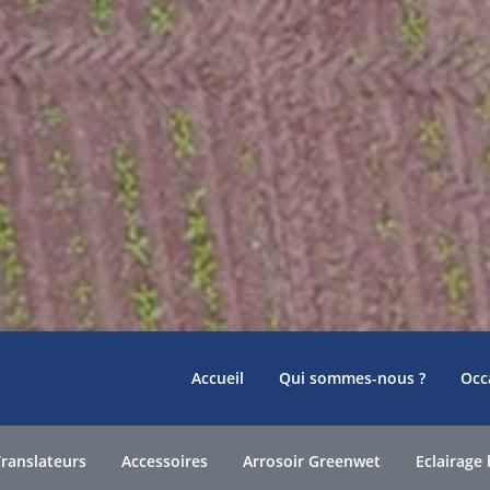
Accueil
Qui sommes-nous ?
Occ
Translateurs
Accessoires
Arrosoir Greenwet
Eclairage