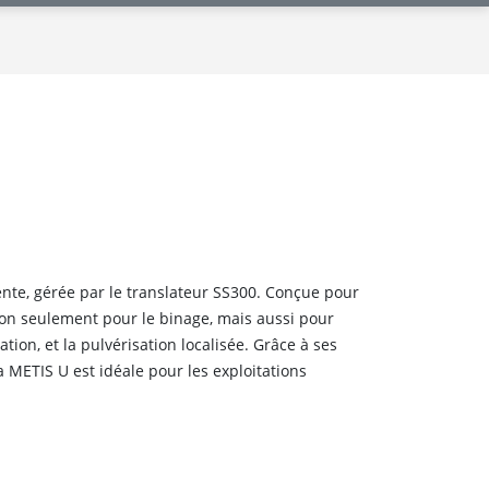
nte, gérée par le translateur SS300. Conçue pour
 non seulement pour le binage, mais aussi pour
ation, et la pulvérisation localisée. Grâce à ses
a METIS U est idéale pour les exploitations