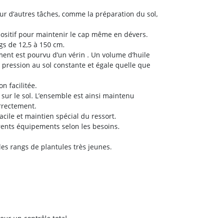
our d’autres tâches, comme la préparation du sol,
ositif pour maintenir le cap même en dévers.
gs de 12,5 à 150 cm.
ent est pourvu d’un vérin . Un volume d’huile
 pression au sol constante et égale quelle que
on facilitée.
 sur le sol. L’ensemble est ainsi maintenu
orrectement.
cile et maintien spécial du ressort.
rents équipements selon les besoins.
es rangs de plantules très jeunes.