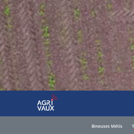
Bineuses Métis