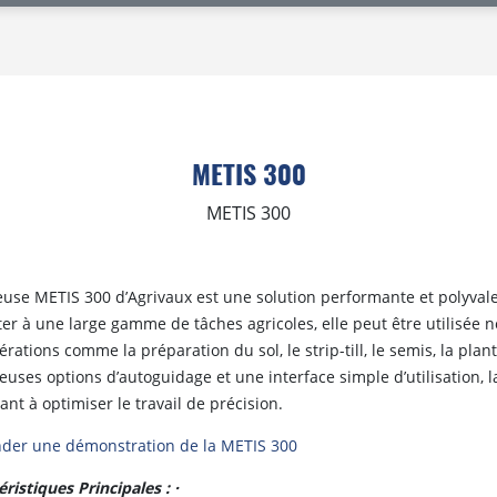
METIS 300
METIS 300
euse METIS 300 d’Agrivaux est une solution performante et polyvale
ter à une large gamme de tâches agricoles, elle peut être utilisée
rations comme la préparation du sol, le strip-till, le semis, la plant
uses options d’autoguidage et une interface simple d’utilisation, l
nt à optimiser le travail de précision.
er une démonstration de la METIS 300
éristiques Principales : ·