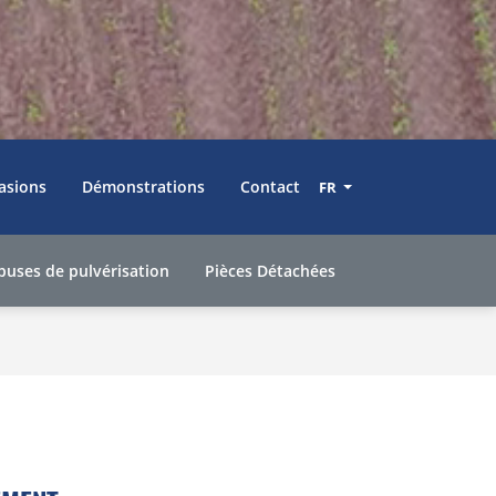
asions
Démonstrations
Contact
FR
 buses de pulvérisation
Pièces Détachées