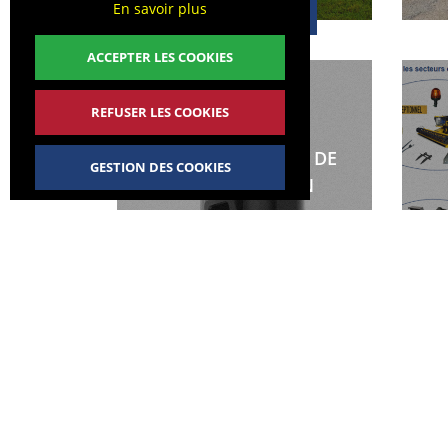
En savoir plus
EN SAVOIR PLUS
ACCEPTER LES COOKIES
REFUSER LES COOKIES
ECLAIRAGE BUSES DE
GESTION DES COOKIES
PULVÉRISATION
EN SAVOIR PLUS