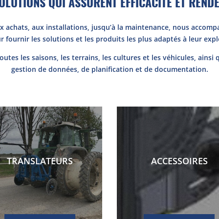
OLUTIONS QUI ASSURENT EFFICACITÉ ET REND
aux achats, aux installations, jusqu’à la maintenance, nous accomp
r fournir les solutions et les produits les plus adaptés à leur expl
utes les saisons, les terrains, les cultures et les véhicules, ains
gestion de données, de planification et de documentation.
TRANSLATEURS
ACCESSOIRES