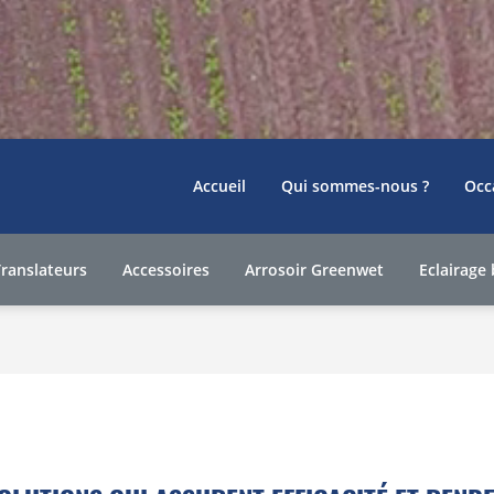
Accueil
Qui sommes-nous ?
Occ
Translateurs
Accessoires
Arrosoir Greenwet
Eclairage